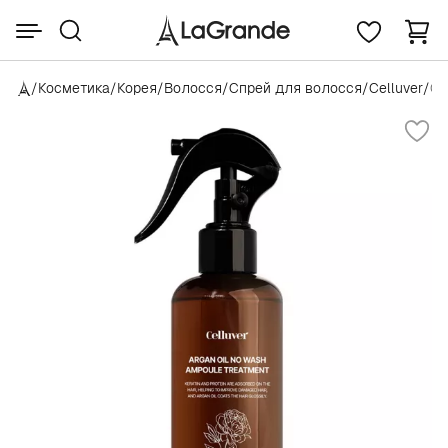
/
Косметика
/
Корея
/
Волосся
/
Спрей для волосся
/
Celluver
/
Ce