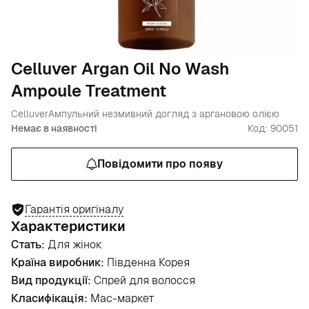
Celluver Argan Oil No Wash
Ampoule Treatment
Celluver
Ампульний незмивний догляд з аргановою олією
Немає в наявності
Код: 90051
Повідомити про появу
Гарантія оригіналу
Характеристики
Стать:
Для жінок
Країна виробник:
Південна Корея
Вид продукції:
Спрей для волосся
Класифікація:
Мас-маркет