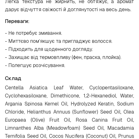
Легка текстура не жирнить, не обтяжує, а аромат
дарує відчуття свіжості й доглянутості на весь день.
Переваги:
- Не потребує змивання.
- Миттєво пом’якшує та пригладжує волосся.
- Підходить для щоденного догляду.
- Захищає від термовпливу (фен, праска, плойка).
- Полегшує розчісування.
Склад
Centella Asiatica Leaf Water, Cyclopentasiloxane,
Cyclohexasiloxane, Dimethicone, 1,2-Hexanediol, Water,
Argania Spinosa Kernel Oil, Hydrolyzed Keratin, Sodium
Chloride, Helianthus Annuus (Sunflower) Seed Oil, Olea
Europaea (Olive) Fruit Oil, Rosa Canina Fruit Oil,
Limnanthes Alba (Meadowfoam) Seed Oil, Macadamia
Ternifolia Seed Oil, Cocos Nucifera (Coconut) Oil, Prunus