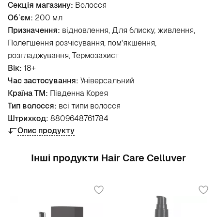
Секція магазину:
Волосся
Об`єм:
200 мл
Призначення:
відновлення, Для блиску, живлення,
Полегшення розчісування, пом'якшення,
розгладжування, Термозахист
Вік:
18+
Час застосування:
Універсальний
Країна ТМ:
Південна Корея
Тип волосся:
всі типи волосся
Штрихкод:
8809648761784
Опис продукту
Інші продукти Hair Care Celluver