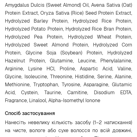
Amygdalus Dulcis (Sweet Almond) Oil, Avena Sativa (Oat)
Protein Extract, Oryza Sativa (Rice) Seed Protein Extract,
Hydrolyzed Barley Protein, Hydrolyzed Rice Protein,
Hydrolyzed Potato Protein, Hydrolyzed Rice Bran Protein,
Hydrolyzed Pea Protein, Hydrolyzed Wheat Protein,
Hydrolyzed Sweet Almond Protein, Hydrolyzed Corn
Protein, Glycine Soja (Soybean) Protein, Hydrolyzed
Hazelnut Protein, Glutamine, Leucine, Phenylalanine,
Arginine, Lysine HCl, Proline, Aspartic Acid, Valine,
Glycine, Isoleucine, Threonine, Histidine, Serine, Alanine,
Methionine, Tryptophan, Tyrosine, Asparagine, Glutamic
Acid, Cystein, Taurine, Carnitine, Disodium EDTA,
Fragrance, Linalool, Alpha-Isomethyl Ionone
Спосіб застосування
Нанесіть невелику кількість засобу (1–2 натискання)
на чисте, вологе або сухе волосся по всій довжині,