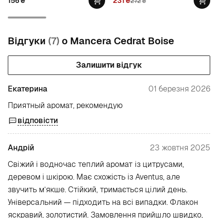
156
₴
231
₴
272
₴
Відгуки
(7)
о Mancera Cedrat Boise
Залишити відгук
Екатерина
01 березня 2026
Приятный аромат, рекомендую
відповісти
Андрій
23 жовтня 2025
Свіжий і водночас теплий аромат із цитрусами,
деревом і шкірою. Має схожість із Aventus, але
звучить м’якше. Стійкий, тримається цілий день.
Універсальний — підходить на всі випадки. Флакон
яскравий, золотистий. Замовлення прийшло швидко,