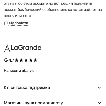
отзывы об этом аромате но вот решил прикупить
аромат бомбический особенно мне кажется зайдет на
весну или лето.
відповісти
4.7
Написати відгук
Клієнтська підтримка
Магазин і пункт самовивозу