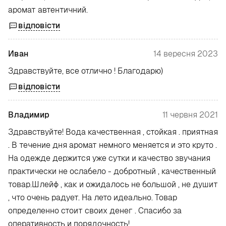
аромат автентичний.
відповісти
Иван
14 вересня 2023
Здравствуйте, все отлично ! Благодарю)
відповісти
Владимир
11 червня 2021
Здравствуйте! Вода качественная , стойкая . приятная
. В течение дня аромат немного меняется и это круто .
На одежде держится уже сутки и качество звучания
практически не ослабело - добротный , качественный
товар.Шлейф , как и ожидалось не большой , не душит
, что очень радует. На лето идеально. Товар
определенно стоит своих денег . Спасибо за
оперативность и порядочность!