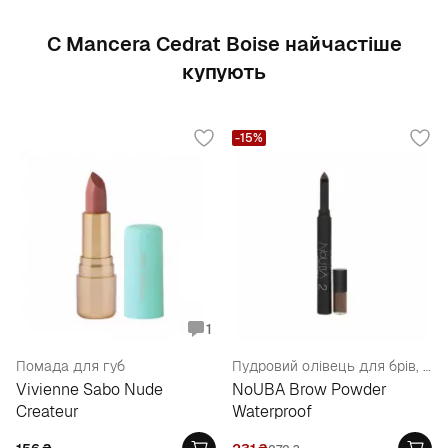
С Mancera Cedrat Boise найчастіше
купують
-15%
1
Помада для губ
Пудровий олівець для брів, водостійкий
Vivienne Sabo Nude
NoUBA Brow Powder
Createur
Waterproof