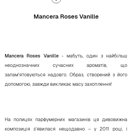
Mancera Roses Vanille
Mancera Roses Vanille
- мабуть, один з найбільш
неоднозначних сучасних ароматів, що
запам'ятовуються надовго. Образ, створений з його
допомогою, завжди викликає масу захоплення!
На полицях парфумерних магазинів ця дивовижна
композиція з'явилася нещодавно – у 2011 році, і