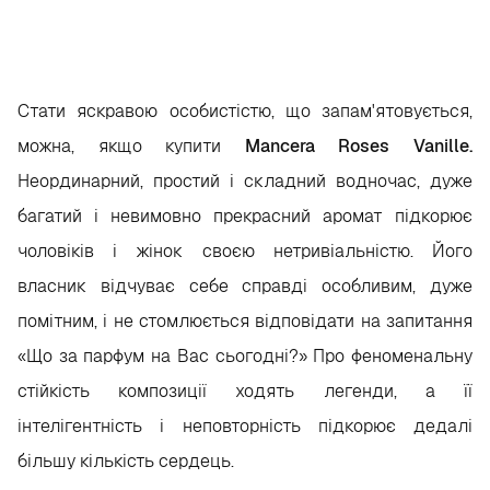
Стати яскравою особистістю, що запам'ятовується,
можна, якщо купити
Mancera Roses Vanille.
Неординарний, простий і складний водночас, дуже
багатий і невимовно прекрасний аромат підкорює
чоловіків і жінок своєю нетривіальністю. Його
власник відчуває себе справді особливим, дуже
помітним, і не стомлюється відповідати на запитання
«Що за парфум на Вас сьогодні?» Про феноменальну
стійкість композиції ходять легенди, а її
інтелігентність і неповторність підкорює дедалі
більшу кількість сердець.