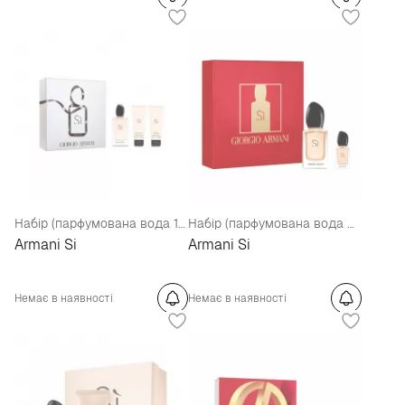
Набір (парфумована вода 100 мл + гель для душу 75 мл + лосьйон для тіла 75 мл)
Набір (парфумована вода 30 мл + парфумована вода 7 мл )
Armani Si
Armani Si
Немає в наявності
Немає в наявності