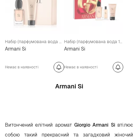
Набір (парфумована вода 50 мл + лосьйон для тіла 75 мл)
Набір (парфумована вода 100 мл + парфумована вода 15 мл + лосьйон для тіла 50 мл)
Armani Si
Armani Si
Немає в наявності
Немає в наявності
Armani Si
Витончений елітний аромат
Giorgio Armani Si
втілює
собою такий прекрасний та загадковий жіночий