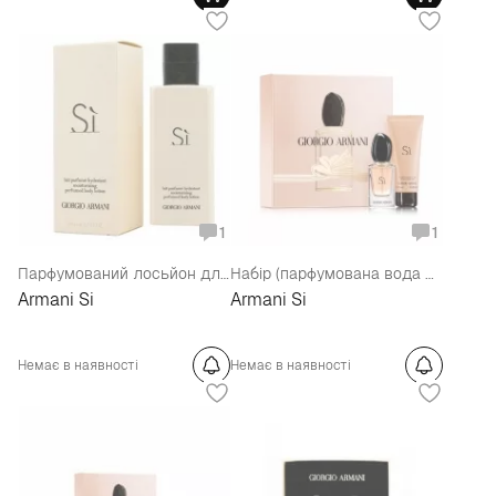
1
1
Парфумований лосьйон для тіла
Набір (парфумована вода 30 мл + лосьйон для тіла 75 мл)
Armani Si
Armani Si
Немає в наявності
Немає в наявності