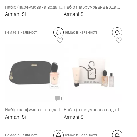
Набір (парфумована вода 100 мл + лосьйон для тіла 75 мл)
Набір (парфумована вода 50 мл + лосьйон для тіла 75 мл + гель для душу 75 мл)
Armani Si
Armani Si
Немає в наявності
Немає в наявності
1
Набір (парфумована вода 100 мл + клатч)
Набір (парфумована вода 100 мл + парфумована вода 15 мл + лосьйон для тіла 75 мл)
Armani Si
Armani Si
Немає в наявності
Немає в наявності