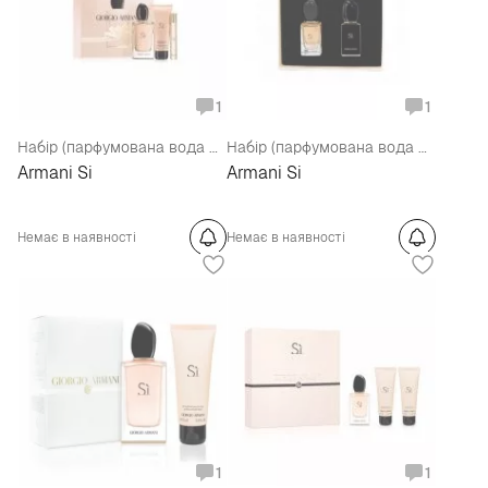
1
1
Набір (парфумована вода 50 мл + гель для душу 75 мл + мініатюра 7 мл)
Набір (парфумована вода Si 7 мл + парфумована вода Si Intense 7 мл)
Armani Si
Armani Si
Немає в наявності
Немає в наявності
1
1