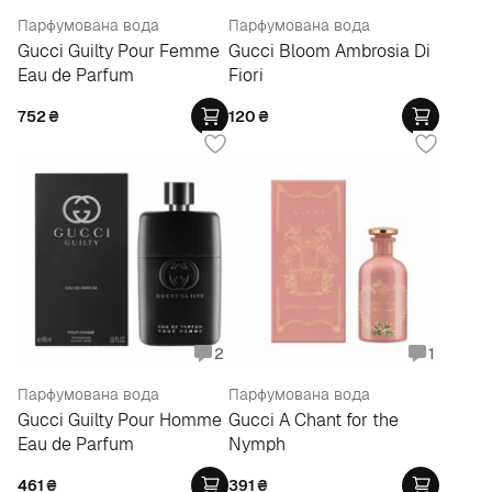
Парфумована вода
Парфумована вода
Gucci Guilty Pour Femme
Gucci Bloom Ambrosia Di
Eau de Parfum
Fiori
752
₴
120
₴
2
1
Парфумована вода
Парфумована вода
Gucci Guilty Pour Homme
Gucci A Chant for the
Eau de Parfum
Nymph
461
₴
391
₴