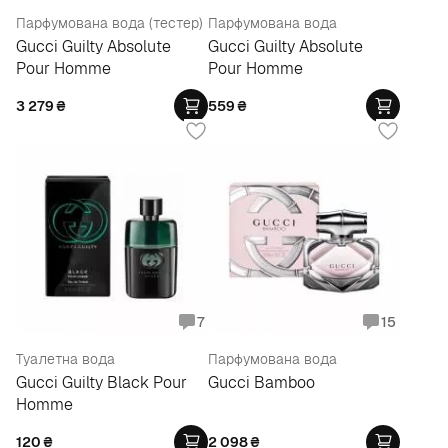
Парфумована вода (тестер)
Парфумована вода
Gucci Guilty Absolute
Gucci Guilty Absolute
Pour Homme
Pour Homme
3 279
₴
559
₴
7
15
Туалетна вода
Парфумована вода
Gucci Guilty Black Pour
Gucci Bamboo
Homme
120
₴
2 098
₴