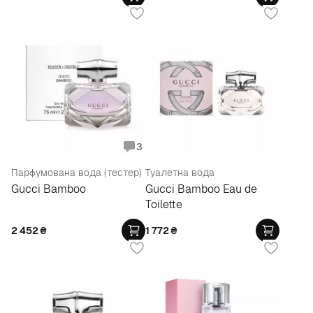
3
Парфумована вода (тестер)
Туалетна вода
Gucci Bamboo
Gucci Bamboo Eau de
Toilette
2 452
₴
1 772
₴