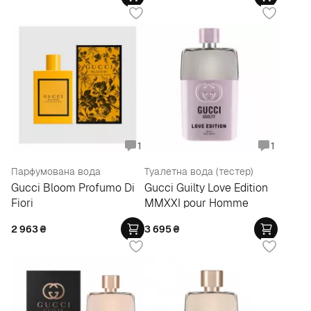
1
1
Парфумована вода
Туалетна вода (тестер)
Gucci Bloom Profumo Di
Gucci Guilty Love Edition
Fiori
MMXXI pour Homme
2 963
₴
3 695
₴