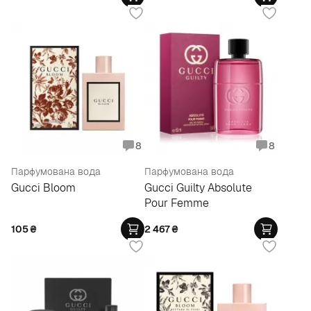
8
8
Парфумована вода
Парфумована вода
Gucci Bloom
Gucci Guilty Absolute
Pour Femme
105
₴
2 467
₴