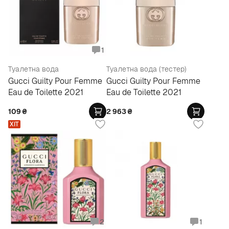
1
Туалетна вода
Туалетна вода (тестер)
Gucci Guilty Pour Femme
Gucci Guilty Pour Femme
Eau de Toilette 2021
Eau de Toilette 2021
109
₴
2 963
₴
ХІТ
2
1