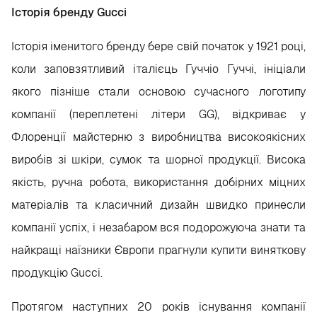
Історія бренду Gucci
Історія іменитого бренду бере свій початок у 1921 році,
коли заповзятливий італієць Гуччіо Гуччі, ініціали
якого пізніше стали основою сучасного логотипу
компанії (переплетені літери GG), відкриває у
Флоренції майстерню з виробництва високоякісних
виробів зі шкіри, сумок та шорної продукції. Висока
якість, ручна робота, використання добірних міцних
матеріалів та класичний дизайн швидко принесли
компанії успіх, і незабаром вся подорожуюча знати та
найкращі наїзники Європи прагнули купити виняткову
продукцію Gucci.
Протягом наступних 20 років існування компанії