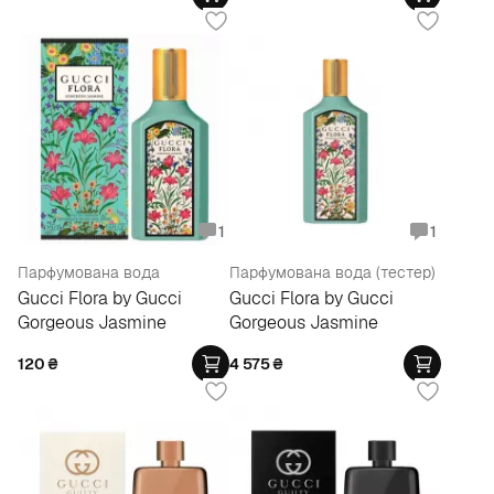
1
1
Парфумована вода
Парфумована вода (тестер)
Gucci Flora by Gucci
Gucci Flora by Gucci
Gorgeous Jasmine
Gorgeous Jasmine
120
₴
4 575
₴