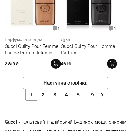
1
1
Парфумована вода
Духи
Gucci Guilty Pour Femme
Gucci Guilty Pour Homme
Eau de Parfum Intense
Parfum
2 819
₴
461
₴
Наступна сторінка
...
1
2
3
4
5
9
Gucci
- культовий італійський Будинок моди, синонім