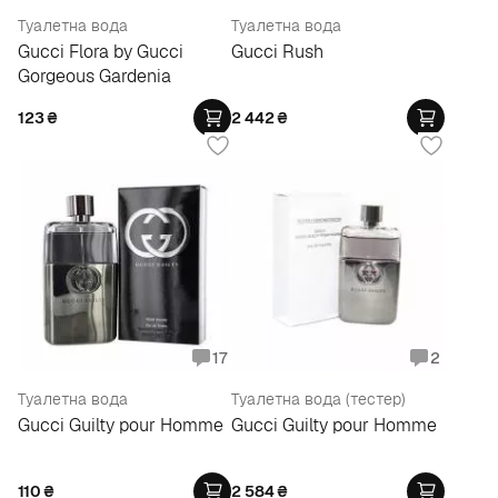
Туалетна вода
Туалетна вода
Gucci Flora by Gucci
Gucci Rush
Gorgeous Gardenia
123
₴
2 442
₴
17
2
Туалетна вода
Туалетна вода (тестер)
Gucci Guilty pour Homme
Gucci Guilty pour Homme
110
₴
2 584
₴