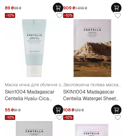
Quick Clay Stick Mask
89
₴
909
₴
99
₴
1 010
₴
-10%
-10%
Маска нічна для обличчя з центелою азіатською та гіалуроновою кислотою
Зволожуюча гелева маска з центелою
Skin1004 Madagascar
SKIN1004 Madagascar
Centella Hyalu-Cica
Centella Watergel Sheet
Sleeping Pack
Ampoule Mask
55
₴
108
₴
61
₴
120
₴
-10%
-10%