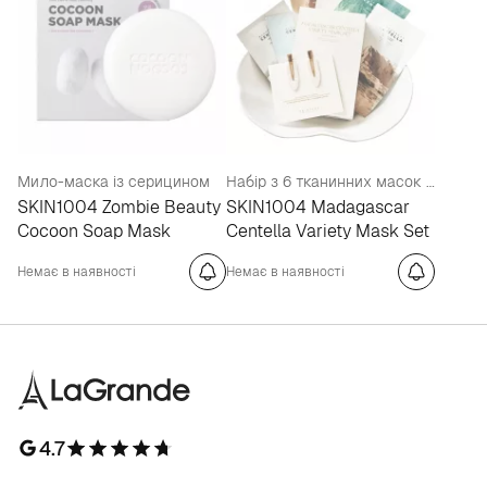
Мило-маска із серицином
Набір з 6 тканинних масок із затискачами для волосся
SKIN1004 Zombie Beauty
SKIN1004 Madagascar
Cocoon Soap Mask
Centella Variety Mask Set
Немає в наявності
Немає в наявності
4.7