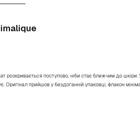
imalique
мат розкривається поступово, ніби стає ближчим до шкіри.
є. Оригінал прийшов у бездоганній упаковці, флакон мініма