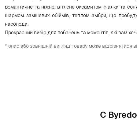
романтичне та ніжне, втілене оксамитом фіалки та сон
шармом замшевих обіймів, теплом амбри, що пробудж
насолоди.
Прекрасний вибір для побачень та моментів, які вам хо
* опис або зовнішній вигляд товару може відрізнятися в
С Byredo