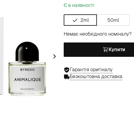
Є в наявності
2ml
50ml
Немає необхідного номіналу?
Купити
Гарантія оригіналу
Безкоштовна доставка