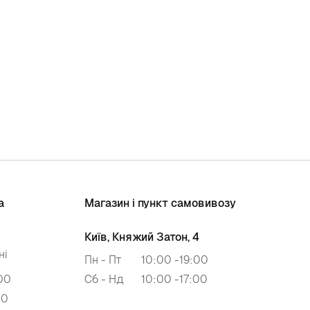
а
Магазин і пункт самовивозу
Київ, Княжий Затон, 4
ні
Пн - Пт
10:00 -19:00
00
Сб - Нд
10:00 -17:00
00