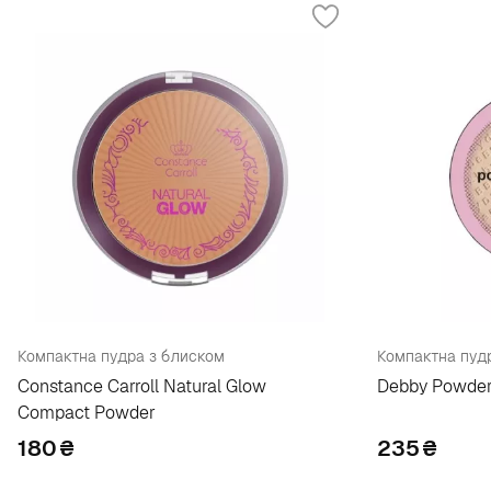
Компактна пудра з блиском
Компактна пуд
Constance Carroll Natural Glow
Debby Powder 
Compact Powder
180
₴
235
₴