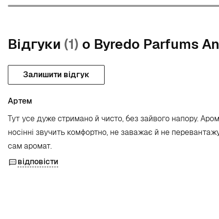
Відгуки
(1)
о Byredo Parfums An
Залишити відгук
Артем
Тут усе дуже стримано й чисто, без зайвого напору. Аро
носінні звучить комфортно, не заважає й не перевантажу
сам аромат.
відповісти