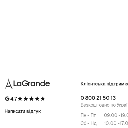
Клієнтська підтримк
0 800 21 50 13
4.7
Безкоштовно по Украї
Написати відгук
Пн - Пт
09:00 -19:
Сб - Нд
10:00 -17: