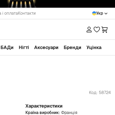
 і оплата
Контакти
Укр
а БАДи
Нігті
Аксесуари
Бренди
Уцінка
Код: 58724
Характеристики
Країна виробник:
Франція