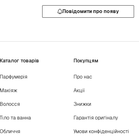
Повідомити про появу
Каталог товарів
Покупцям
Парфумерія
Про нас
Макіяж
Акції
Волосся
Знижки
Тіло та ванна
Гарантія оригіналу
Обличчя
Умови конфіденційності