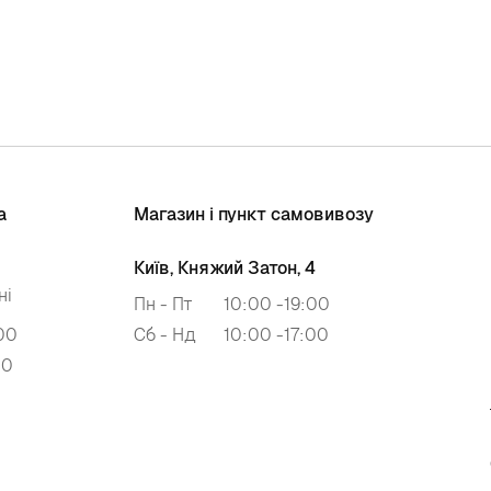
а
Магазин і пункт самовивозу
Київ, Княжий Затон, 4
ні
Пн - Пт
10:00 -19:00
00
Сб - Нд
10:00 -17:00
00