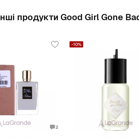
Інші продукти Good Girl Gone Ba
-10%
2