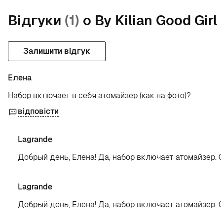
Відгуки
(1)
о By Kilian Good Gir
Залишити відгук
Елена
Набор включает в себя атомайзер (как на фото)?
відповісти
Lagrande
Добрый день, Елена! Да, набор включает атомайзер.
Lagrande
Добрый день, Елена! Да, набор включает атомайзер.