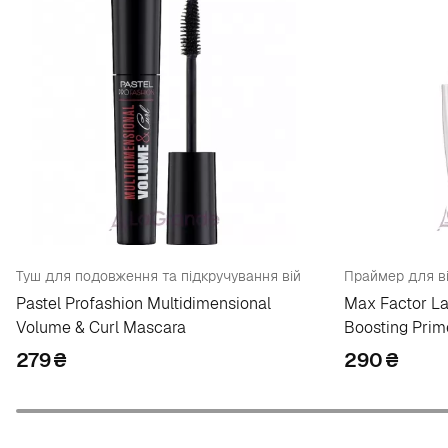
Туш для подовження та підкручування вій
Праймер для в
Pastel Profashion Multidimensional
Max Factor La
Volume & Curl Mascara
Boosting Prim
279
₴
290
₴