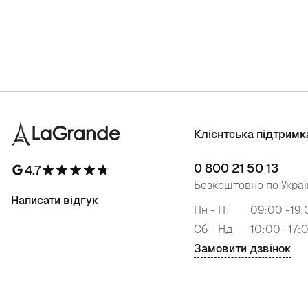
Клієнтська підтримк
0 800 21 50 13
4.7
Безкоштовно по Украї
Написати відгук
Пн - Пт
09:00 -19:
Сб - Нд
10:00 -17:
Замовити дзвінок