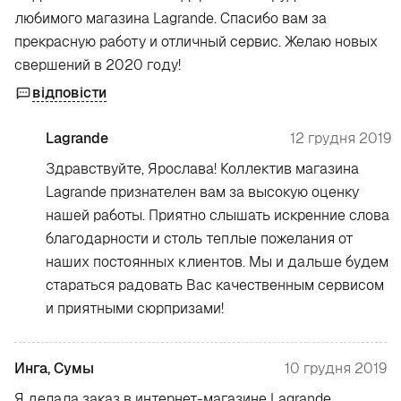
любимого магазина Lagrande. Спасибо вам за
прекрасную работу и отличный сервис. Желаю новых
свершений в 2020 году!
відповісти
Lagrande
12 грудня 2019
Здравствуйте, Ярослава! Коллектив магазина
Lagrande признателен вам за высокую оценку
нашей работы. Приятно слышать искренние слова
благодарности и столь теплые пожелания от
наших постоянных клиентов. Мы и дальше будем
стараться радовать Вас качественным сервисом
и приятными сюрпризами!
Инга, Сумы
10 грудня 2019
Я делала заказ в интернет-магазине Lagrande,