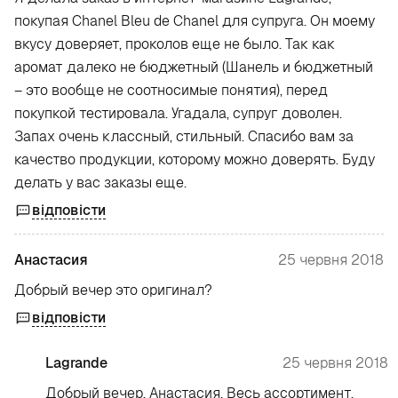
покупая Chanel Bleu de Chanel для супруга. Он моему
вкусу доверяет, проколов еще не было. Так как
аромат далеко не бюджетный (Шанель и бюджетный
– это вообще не соотносимые понятия), перед
покупкой тестировала. Угадала, супруг доволен.
Запах очень классный, стильный. Спасибо вам за
качество продукции, которому можно доверять. Буду
делать у вас заказы еще.
відповісти
Анастасия
25 червня 2018
Добрый вечер это оригинал?
відповісти
Lagrande
25 червня 2018
Добрый вечер, Анастасия. Весь ассортимент,