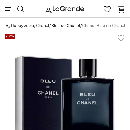
/
Парфумерія
/
Chanel
/
Bleu de Chanel
/
Chanel Bleu de Chanel
-12%