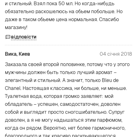
и стильный. Взял пока 50 мл. Но когда-нибудь
обязательно раскошелюсь на объем побольше. Но
даже в таком объеме цена нормальная. Спасибо
магазину!
відповісти
Вика, Киев
04 січня 2018
Заказала своей второй половинке, потому что у этого
мужчины должен быть только лучший аромат –
элегантный и стильный. А значит, только Bleu de
Chanel. Настоящая классика, ни больше, ни меньше.
Туалетная вода, которая громко заявляет: мой
обладатель – успешен, самодостаточен, доволен
собой и выглядит просто сногсшибательно. Супруг
доволен, а я не могу надышаться этим парфюмом,
когда он рядом. Вероятно, нет более гармоничного,
благородного и так красиво раскрывающегося