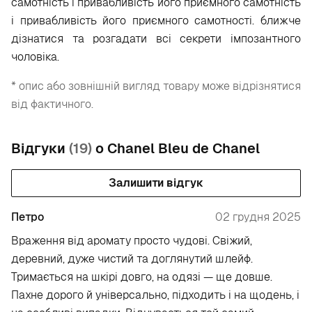
самотність і привабливість його приємного самотність
і привабливість його приємного самотності. ближче
дізнатися та розгадати всі секрети імпозантного
чоловіка.
* опис або зовнішній вигляд товару може відрізнятися
від фактичного.
Відгуки
(19)
о Chanel Bleu de Chanel
Залишити відгук
Петро
02 грудня 2025
Враження від аромату просто чудові. Свіжий,
деревний, дуже чистий та доглянутий шлейф.
Тримається на шкірі довго, на одязі — ще довше.
Пахне дорого й універсально, підходить і на щодень, і