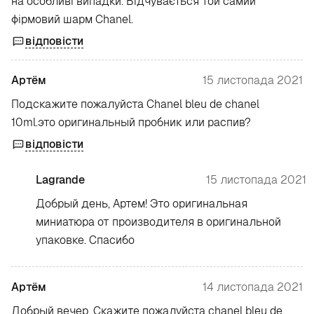
на особливі випадки. Відчувається той самий
фірмовий шарм Chanel.
відповісти
Артём
15 листопада 2021
Подскажите пожалуйста Chanel bleu de chanel
10ml.это оригинальный пробник или распив?
відповісти
Lagrande
15 листопада 2021
Добрый день, Артем! Это оригинальная
миниатюра от производителя в оригинальной
упаковке. Спасибо
Артём
14 листопада 2021
Добрый вечер. Скажите пожалуйста chanel bleu de