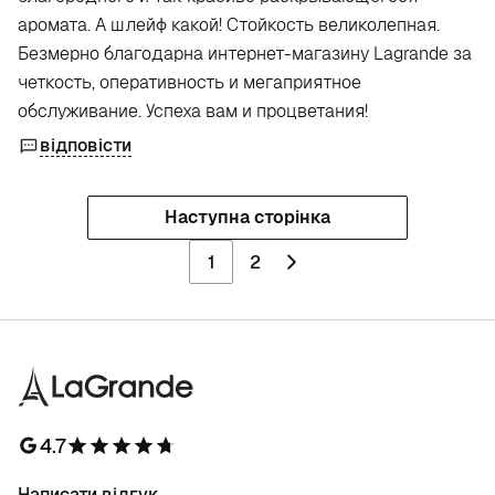
аромата. А шлейф какой! Стойкость великолепная.
Безмерно благодарна интернет-магазину Lagrande за
четкость, оперативность и мегаприятное
обслуживание. Успеха вам и процветания!
відповісти
Наступна сторінка
1
2
4.7
Написати відгук