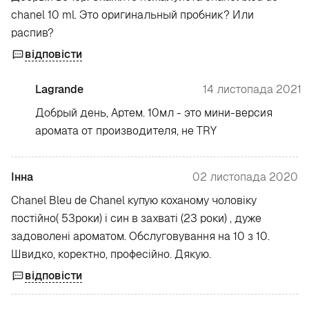
chanel 10 ml. Это оригинальный пробник? Или
распив?
відповісти
Lagrande
14 листопада 2021
Добрый день, Артем. 10мл - это мини-версия
аромата от производителя, не TRY
Інна
02 листопада 2020
Chanel Bleu de Chanel купую коханому чоловіку
постійно( 53роки) і син в захваті (23 роки) , дуже
задоволені ароматом. Обслуговування на 10 з 10.
Швидко, коректно, професійно. Дякую.
відповісти