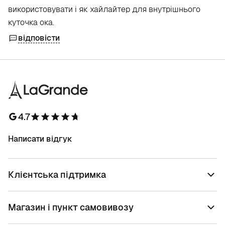
використовувати і як хайлайтер для внутрішнього
куточка ока.
відповісти
4.7
Написати відгук
Клієнтська підтримка
Магазин і пункт самовивозу