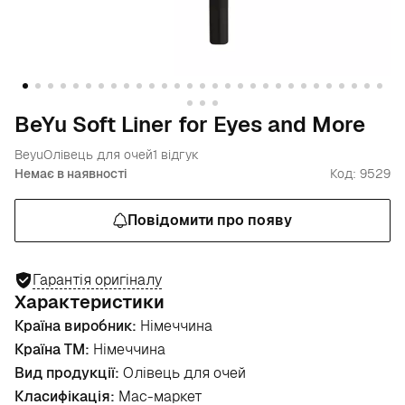
BeYu Soft Liner for Eyes and More
Beyu
Олівець для очей
1 відгук
Немає в наявності
Код: 9529
Повідомити про появу
Гарантія оригіналу
Характеристики
Країна виробник:
Німеччина
Країна ТМ:
Німеччина
Вид продукції:
Олівець для очей
Класифікація:
Мас-маркет