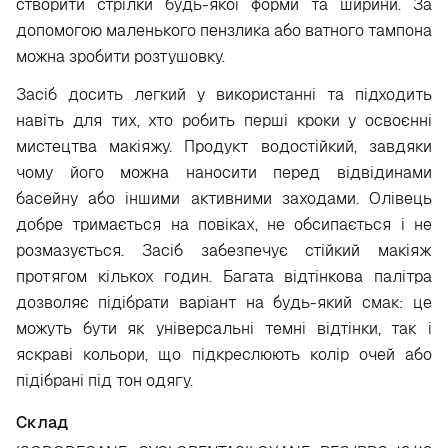
створити стрілки будь-якої форми та ширини. За
допомогою маленького пензлика або ватного тампона
можна зробити розтушовку.
Засіб досить легкий у використанні та підходить
навіть для тих, хто робить перші кроки у освоєнні
мистецтва макіяжу. Продукт водостійкий, завдяки
чому його можна наносити перед відвідинами
басейну або іншими активними заходами. Олівець
добре тримається на повіках, не обсипається і не
розмазується. Засіб забезпечує стійкий макіяж
протягом кількох годин. Багата відтінкова палітра
дозволяє підібрати варіант на будь-який смак: це
можуть бути як універсальні темні відтінки, так і
яскраві кольори, що підкреслюють колір очей або
підібрані під тон одягу.
Склад