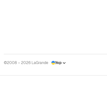
©2008 – 2026 LaGrande
Укр