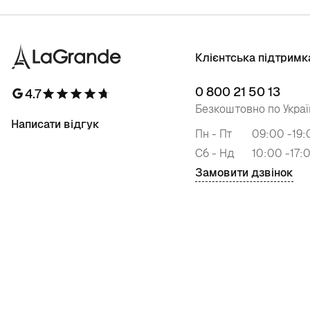
Клієнтська підтримк
0 800 21 50 13
4.7
Безкоштовно по Украї
Написати відгук
Пн - Пт
09:00 -19:
Сб - Нд
10:00 -17:
Замовити дзвінок