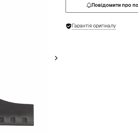
Повідомити про п
Гарантія оригіналу