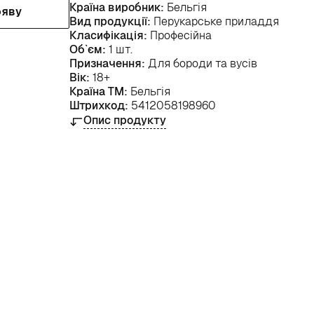
Країна виробник:
Бельгія
ояву
Вид продукції:
Перукарське приладдя
Класифікація:
Професійна
Об`єм:
1 шт.
Призначення:
Для бороди та вусів
Вік:
18+
Країна ТМ:
Бельгія
Штрихкод:
5412058198960
Опис продукту