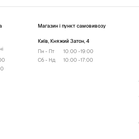
а
Магазин і пункт самовивозу
Київ, Княжий Затон, 4
ні
Пн - Пт
10:00 -19:00
00
Сб - Нд
10:00 -17:00
00