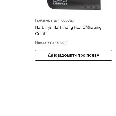
Гребінець для бороди
Barburys Barberang Beard Shaping
Comb
Немає в наявності
Повідомити про появу