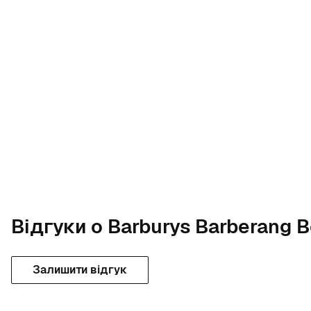
Відгуки о Barburys Barberang 
Залишити відгук