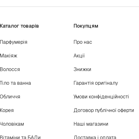
Каталог товарів
Покупцям
Парфумерія
Про нас
Макіяж
Акції
Волосся
Знижки
Тіло та ванна
Гарантія оригіналу
Обличчя
Умови конфіденційності
Корея
Договор публічної оферти
Чоловікам
Наші магазини
Вітаміни та БАДи
Доставка і оплата